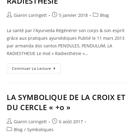
RADIESTHESIE
Gianin Loringett
5 janvier 2018
Blog
La santé par l'Ayurveda Régénérer son corps & son esprit
grâce aux pratiques ayurvédiques Publié le 11 mars 2013
par armanda dos santos PENDULES, PENDULUM, LA
RADIESTHESIE Le mot « Radiesthésie »…
Continuer La Lecture
LA SYMBOLIQUE DE LA CROIX ET
DU CERCLE « +o »
Gianin Loringett
6 août 2017
Blog
/
Symboliques