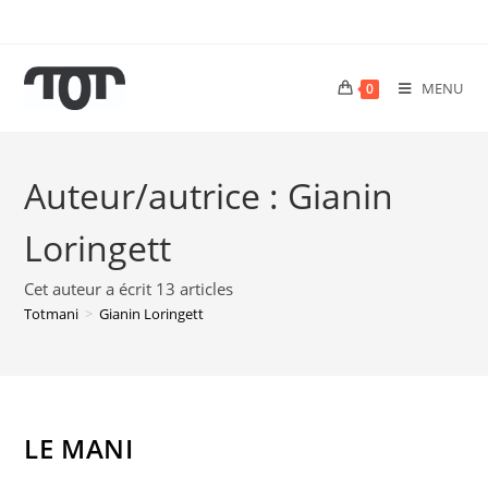
MENU
0
Auteur/autrice :
Gianin
Loringett
Cet auteur a écrit 13 articles
Totmani
>
Gianin Loringett
LE MANI