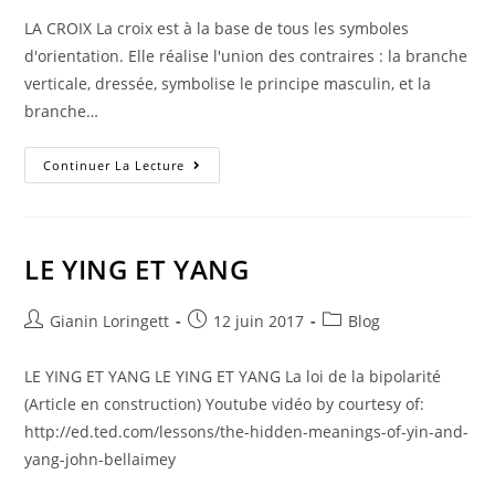
LA CROIX La croix est à la base de tous les symboles
d'orientation. Elle réalise l'union des contraires : la branche
verticale, dressée, symbolise le principe masculin, et la
branche…
Continuer La Lecture
LE YING ET YANG
Gianin Loringett
12 juin 2017
Blog
LE YING ET YANG LE YING ET YANG La loi de la bipolarité
(Article en construction) Youtube vidéo by courtesy of:
http://ed.ted.com/lessons/the-hidden-meanings-of-yin-and-
yang-john-bellaimey