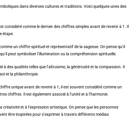
symboliques dans diverses cultures et traditions. Voici quelques-unes des
t considéré comme le dernier des chiffres simples avant de revenir à 1. Il
e étape.
comme un chiffre spirituel et représentatif de la sagesse. On pense qu’il
’il peut symboliser l’illumination ou la compréhension spirituelle.
é à des qualités telles que l’altruisme, la générosité et la compassion. Il
oi et la philanthropie.
 chiffre unique avant de revenir à 1, il est souvent considéré comme un
tres chiffres. Il est également associé à l’unité et à l’harmonie.
 la créativité et à l’expression artistique. On pense que les personnes
euvent être inspirées pour s’exprimer à travers différents médias