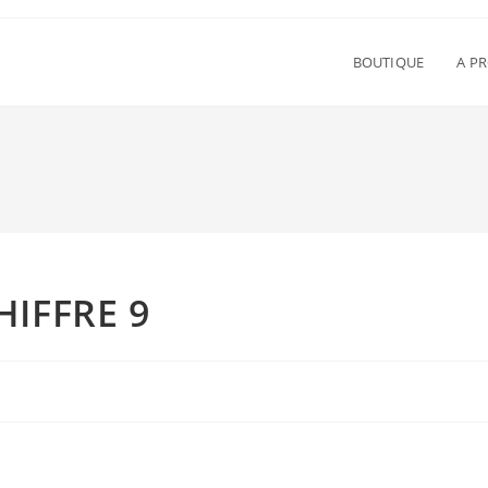
BOUTIQUE
A P
IFFRE 9