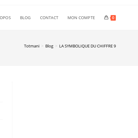
ROPOS
BLOG
CONTACT
MON COMPTE
0
Totmani
>
Blog
>
LA SYMBOLIQUE DU CHIFFRE 9