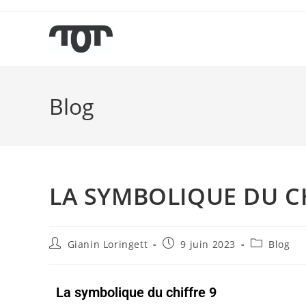
Blog
LA SYMBOLIQUE DU CH
Gianin Loringett
9 juin 2023
Blog
La symbolique du chiffre 9