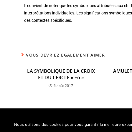
Il convient de noter que les symboliques attribuées aux chif
interprétations individuelles. Les significations symbolique
des contextes spécifiques.
VOUS DEVRIEZ ÉGALEMENT AIMER
LA SYMBOLIQUE DE LA CROIX
AMULET
ET DU CERCLE « +o »
6 août 2017
Nous utilisons des cookies pour vous garantir la meilleure expér