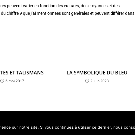
fres peuvent varier en fonction des cultures, des croyances et des
s du chiffre 9 que j’ai mentionnées sont générales et peuvent différer dans
TES ET TALISMANS
LA SYMBOLIQUE DU BLEU
6 mai 2017
2 juin 2023
ience sur notre site. Si vous continuez à utiliser ce dernier, nous cons