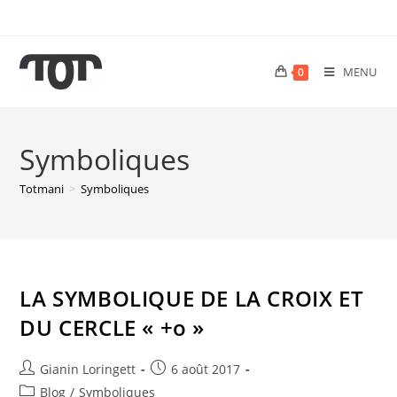
MENU
0
Symboliques
Totmani
>
Symboliques
LA SYMBOLIQUE DE LA CROIX ET
DU CERCLE « +o »
Gianin Loringett
6 août 2017
Blog
/
Symboliques