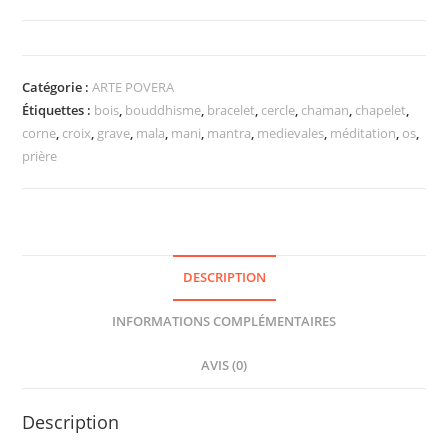
Catégorie :
ARTE POVERA
Étiquettes :
bois
,
bouddhisme
,
bracelet
,
cercle
,
chaman
,
chapelet
,
corne
,
croix
,
grave
,
mala
,
mani
,
mantra
,
medievales
,
méditation
,
os
,
prière
DESCRIPTION
INFORMATIONS COMPLÉMENTAIRES
AVIS (0)
Description