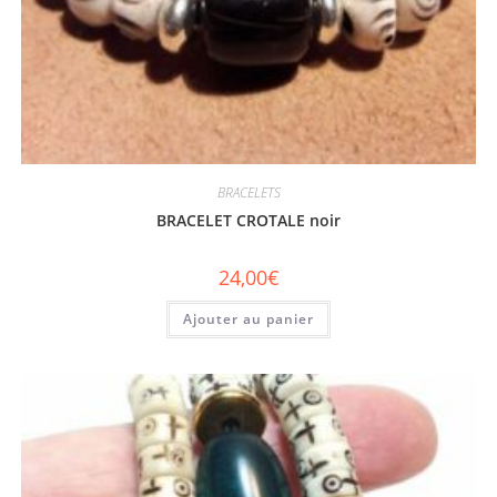
BRACELETS
BRACELET CROTALE noir
24,00
€
Ajouter au panier