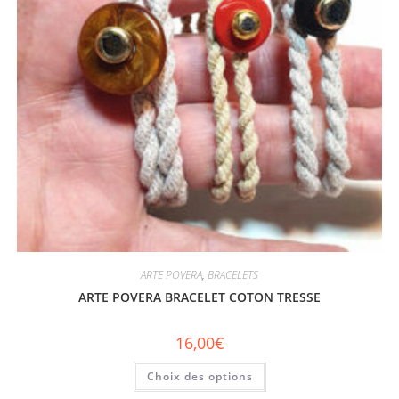
ARTE POVERA
,
BRACELETS
ARTE POVERA BRACELET COTON TRESSE
16,00
€
Choix des options