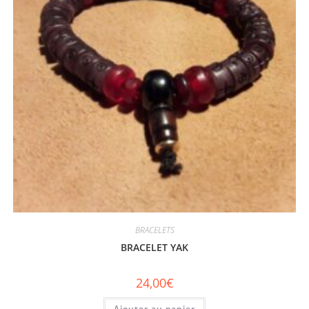
BRACELETS
BRACELET YAK
24,00
€
Ajouter au panier