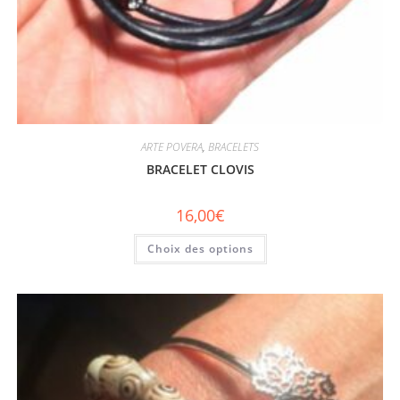
ARTE POVERA
,
BRACELETS
BRACELET CLOVIS
16,00
€
Choix des options