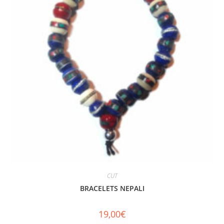
CUT
BRACELETS NEPALI
19,00
€