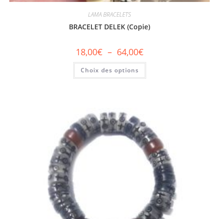
LAMA BRACELETS
BRACELET DELEK (Copie)
18,00
€
–
64,00
€
Choix des options