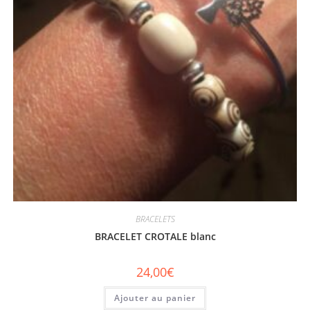
BRACELETS
BRACELET CROTALE blanc
24,00
€
Ajouter au panier