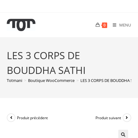
MENU
0
LES 3 CORPS DE
BOUDDHA SATHI
Totmani
>
Boutique WooCommerce
>
LES 3 CORPS DE BOUDDHA SAT
Produit précédent
Produit suivant