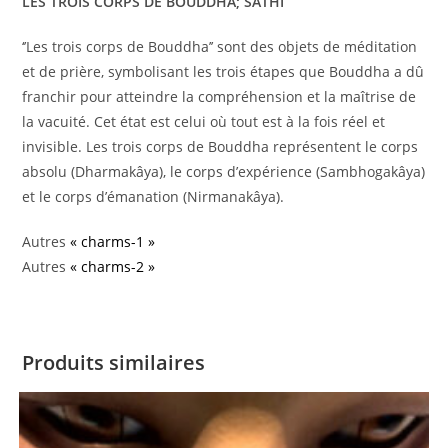
LES TROIS CORPS DE BOUDDHA; SATHI
‘’Les trois corps de Bouddha’’ sont des objets de méditation
et de prière, symbolisant les trois étapes que Bouddha a dû
franchir pour atteindre la compréhension et la maîtrise de
la vacuité. Cet état est celui où tout est à la fois réel et
invisible. Les trois corps de Bouddha représentent le corps
absolu (Dharmakâya), le corps d’expérience (Sambhogakâya)
et le corps d’émanation (Nirmanakâya).
Autres
« charms-1 »
Autres
« charms-2 »
Produits similaires