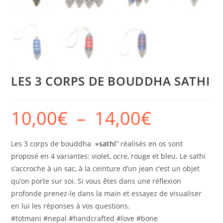
LES 3 CORPS DE BOUDDHA SATHI
10,00
€
–
14,00
€
Les 3 corps de bouddha
»sathi’
‘ réalisés en os sont
proposé en 4 variantes: violet, ocre, rouge et bleu. Le sathi
s’accroche à un sac, à la ceinture d’un jean c’est un objet
qu’on porte sur soi. Si vous êtes dans une réflexion
profonde prenez-le dans la main et essayez de visualiser
en lui les réponses à vos questions.
#totmani #nepal #handcrafted #love #bone