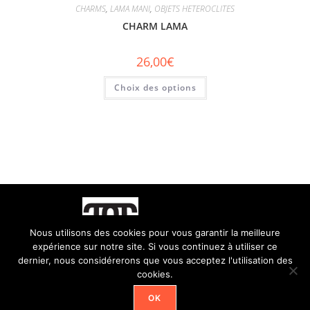
CHARMS
,
LAMA MANI
,
OBJETS HETEROCLITES
CHARM LAMA
26,00
€
Choix des options
Nous utilisons des cookies pour vous garantir la meilleure
expérience sur notre site. Si vous continuez à utiliser ce
dernier, nous considérerons que vous acceptez l'utilisation des
cookies.
OK