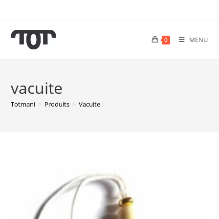
MENU
0
vacuite
Totmani
>
Produits
>
Vacuite