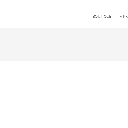
BOUTIQUE
A P