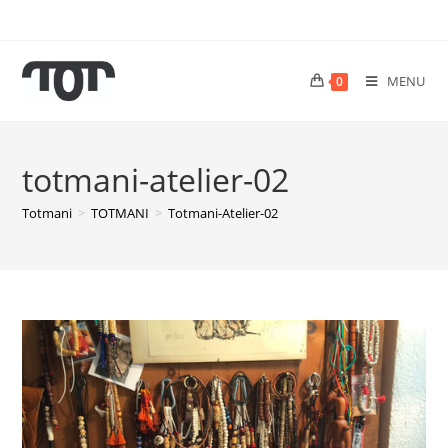
MENU
0
totmani-atelier-02
Totmani
>
TOTMANI
>
Totmani-Atelier-02