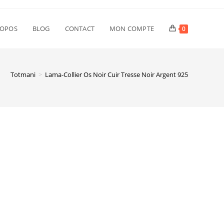
ROPOS
BLOG
CONTACT
MON COMPTE
0
Totmani
>
Lama-Collier Os Noir Cuir Tresse Noir Argent 925