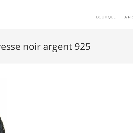
BOUTIQUE
A P
tresse noir argent 925