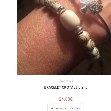
BRACELETS
BRACELET CROTALE blanc
24,00
€
Ajouter au panier