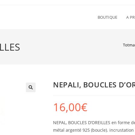
BOUTIQUE
A P
LLES
Totma
NEPALI, BOUCLES D’OR
16,00
€
NEPAL, BOUCLES D’OREILLES en forme de g
métal argenté 925 (boucle). incrustation d