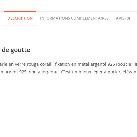
DESCRIPTION
INFORMATIONS COMPLÉMENTAIRES
AVIS (0)
 de goutte
 en verre rouge corail. fixation en métal argenté 925 (boucle). inc
n en argent 925, non allergique. C’est un bijoux léger à porter, élégant