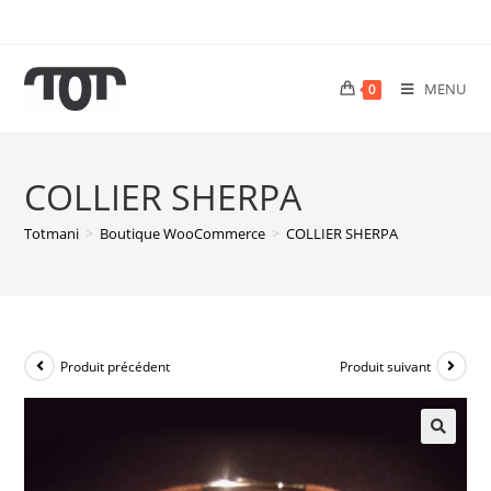
MENU
0
COLLIER SHERPA
Totmani
>
Boutique WooCommerce
>
COLLIER SHERPA
Produit précédent
Produit suivant