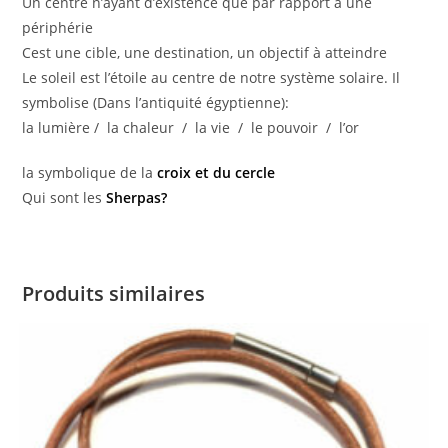
Un centre n’ayant d’existence que par rapport à une
périphérie
Cest une cible, une destination, un objectif à atteindre
Le soleil est l’étoile au centre de notre système solaire. Il
symbolise (Dans l’antiquité égyptienne):
la lumière / la chaleur / la vie / le pouvoir / l’or
la symbolique de la
croix et du cercle
Qui sont les
Sherpas?
Produits similaires