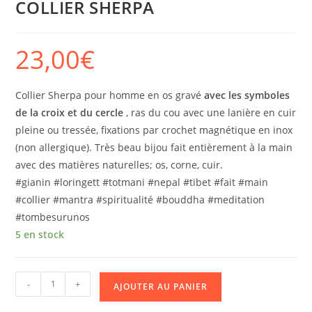
COLLIER SHERPA
23,00
€
Collier Sherpa pour homme en os gravé
avec les symboles
de la croix et du cercle
, ras du cou avec une lanière en cuir
pleine ou tressée, fixations par crochet magnétique en inox
(non allergique). Très beau bijou fait entièrement à la main
avec des matières naturelles; os, corne, cuir.
#gianin #loringett #totmani #nepal #tibet #fait #main
#collier #mantra #spiritualité #bouddha #meditation
#tombesurunos
5 en stock
-
+
AJOUTER AU PANIER