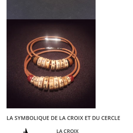
LA SYMBOLIQUE DE LA CROIX ET DU CERCLE
LA CROIX