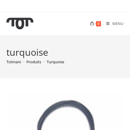
MENU
0
turquoise
Totmani
>
Produits
>
Turquoise