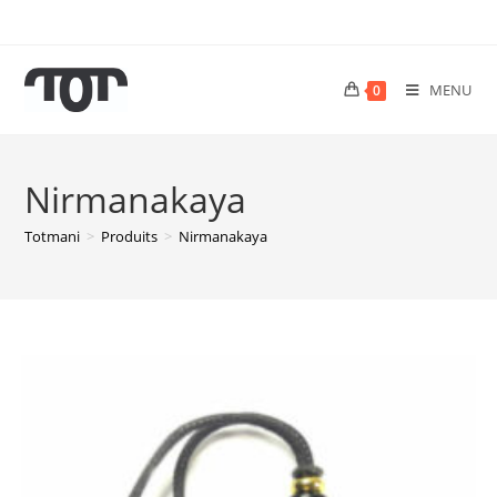
MENU
0
Nirmanakaya
Totmani
>
Produits
>
Nirmanakaya