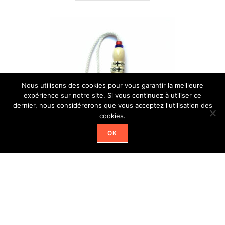
Nous utilisons des cookies pour vous garantir la meilleure
expérience sur notre site. Si vous continuez à utiliser ce
dernier, nous considérerons que vous acceptez l'utilisation des
cookies.
OK
CUT
MANI PATRIOT
18,00
€
Ajouter au panier