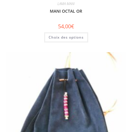
LAMA MANI
MANI OCTAL OR
54,00
€
Choix des options