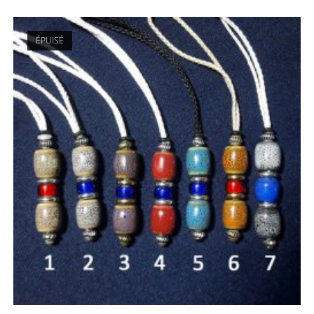
ÉPUISÉ