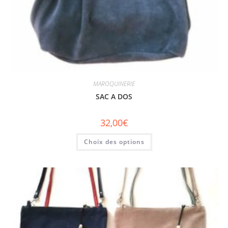
MAROQUINERIE
SAC A DOS
32,00
€
Choix des options