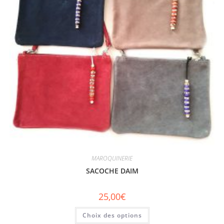
MAROQUINERIE
SACOCHE DAIM
25,00
€
Choix des options