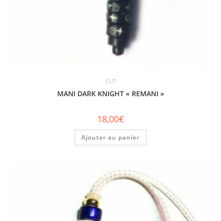
CUT
MANI DARK KNIGHT « REMANI »
18,00
€
Ajouter au panier