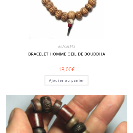
BRACELETS
BRACELET HOMME OEIL DE BOUDDHA
18,00
€
Ajouter au panier