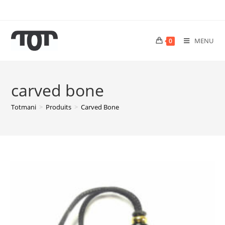
MENU
0
carved bone
Totmani
>
Produits
>
Carved Bone