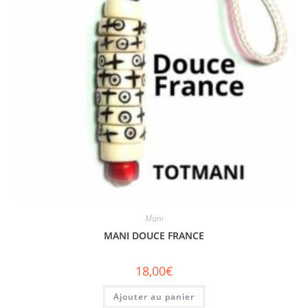
Mani
MANI DOUCE FRANCE
18,00
€
Ajouter au panier