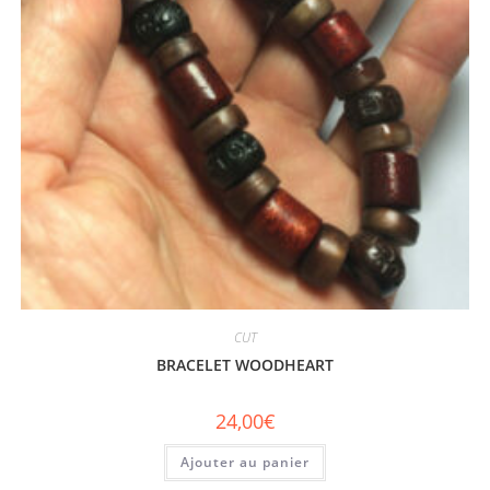
CUT
BRACELET WOODHEART
24,00
€
Ajouter au panier