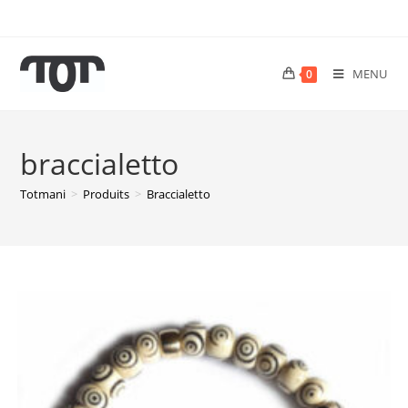
MENU
0
braccialetto
Totmani
>
Produits
>
Braccialetto