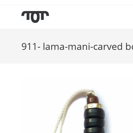
911- lama-mani-carved bo