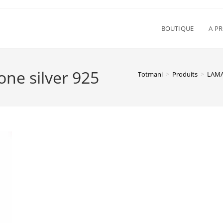
BOUTIQUE
A P
ne silver 925
Totmani
>
Produits
>
LAMA