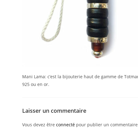
Mani Lama: c’est la bijouterie haut de gamme de Totmani
925 ou en or.
Laisser un commentaire
Vous devez être
connecté
pour publier un commentaire