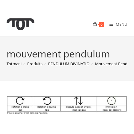
MENU
0
mouvement pendulum
Totmani
>
Produits
>
PENDULUM DIVINATIO
>
Mouvement Pendul