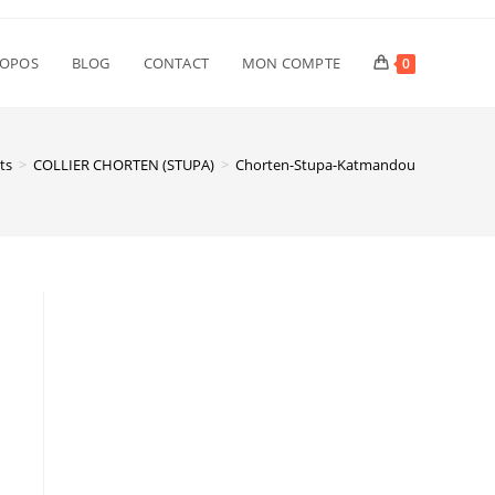
ROPOS
BLOG
CONTACT
MON COMPTE
0
ts
>
COLLIER CHORTEN (STUPA)
>
Chorten-Stupa-Katmandou