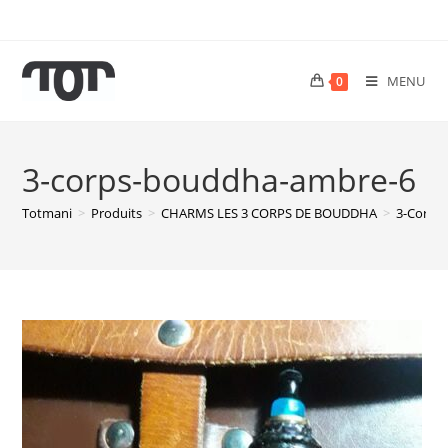
MENU
0
3-corps-bouddha-ambre-6
Totmani
>
Produits
>
CHARMS LES 3 CORPS DE BOUDDHA
>
3-Corps