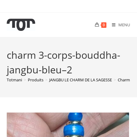
MENU
0
charm 3-corps-bouddha-
jangbu-bleu–2
Totmani
>
Produits
>
JANGBU LE CHARM DE LA SAGESSE
>
Charm 3-C