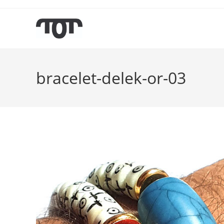
bracelet-delek-or-03