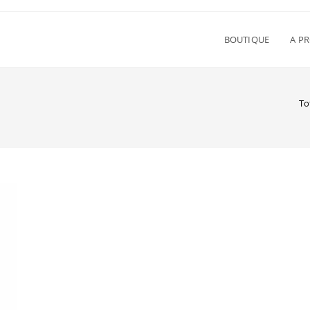
BOUTIQUE
A P
To