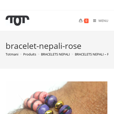
MENU
0
bracelet-nepali-rose
Totmani
>
Produits
>
BRACELETS NEPALI
>
BRACELETS NEPALI – Ros