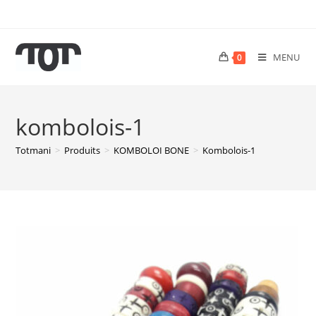
MENU
0
kombolois-1
Totmani
>
Produits
>
KOMBOLOI BONE
>
Kombolois-1