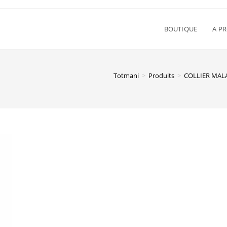
BOUTIQUE
A P
Totmani
>
Produits
>
COLLIER MAL