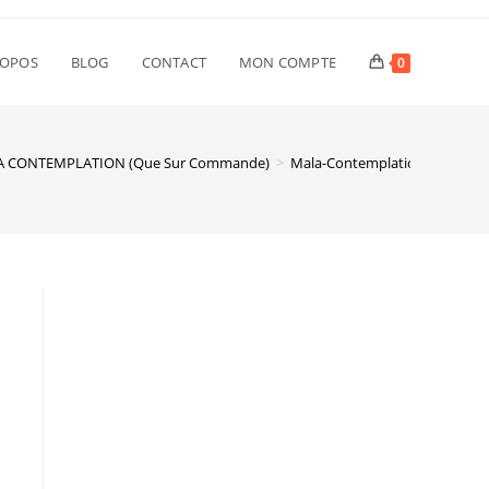
ROPOS
BLOG
CONTACT
MON COMPTE
0
A CONTEMPLATION (que Sur Commande)
>
Mala-Contemplation-2c