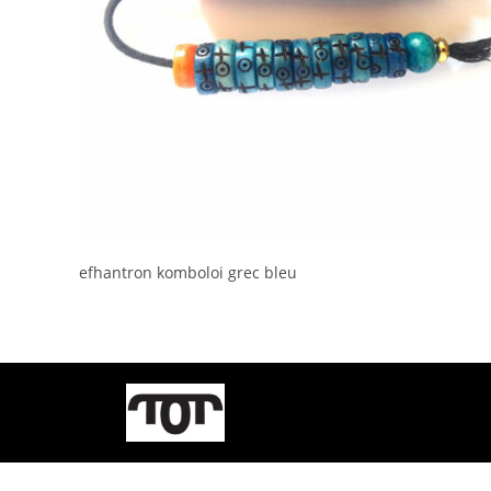
efhantron komboloi grec bleu