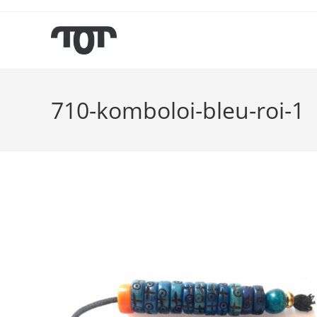
710-komboloi-bleu-roi-1