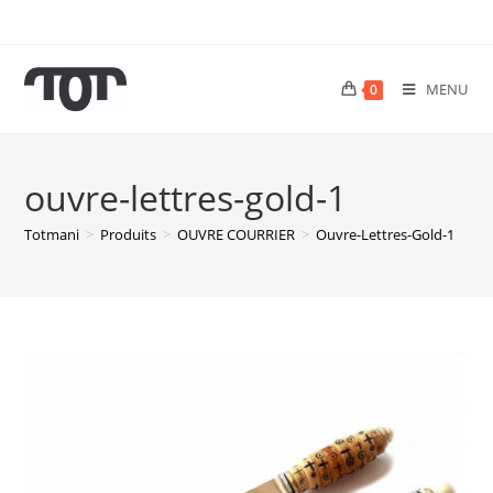
MENU
0
ouvre-lettres-gold-1
Totmani
>
Produits
>
OUVRE COURRIER
>
Ouvre-Lettres-Gold-1