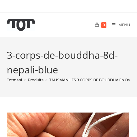
MENU
0
3-corps-de-bouddha-8d-
nepali-blue
Totmani
>
Produits
>
TALISMAN LES 3 CORPS DE BOUDDHA En Os Gr