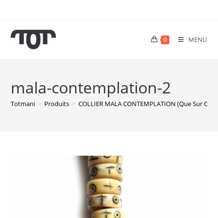
MENU
0
mala-contemplation-2
Totmani
>
Produits
>
COLLIER MALA CONTEMPLATION (que Sur Co