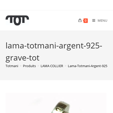
MENU
0
lama-totmani-argent-925-
grave-tot
Totmani
>
Produits
>
LAMA COLLIER
>
Lama-Totmani-Argent-925-Gr